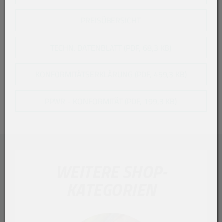
PREISÜBERSICHT
TECHN. DATENBLATT (PDF, 68,3 KB)
KONFORMITÄTSERKLÄRUNG (PDF, 459,3 KB)
PPWR - KONFORMITÄT (PDF, 199,3 KB)
WEITERE SHOP-
KATEGORIEN