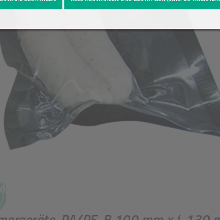
ergeräte, PA/PE, B 100 mm x L 130 mm