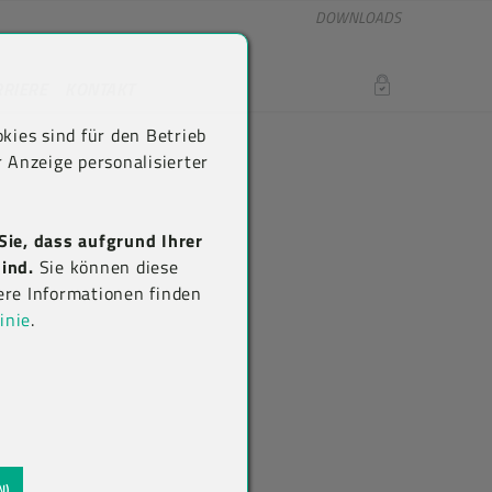
DOWNLOADS
RRIERE
KONTAKT
LOGIN
kies sind für den Betrieb
 Anzeige personalisierter
Sie, dass aufgrund Ihrer
ind.
Sie können diese
ere Informationen finden
inie
.
N)