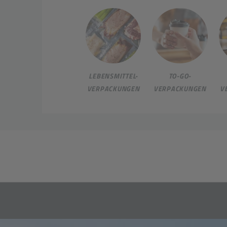
LEBENSMITTEL-
TO-GO-
VERPACKUNGEN
VERPACKUNGEN
V