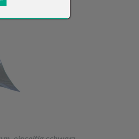
, einseitig schwarz,