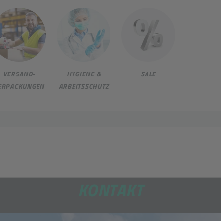
VERSAND-
HYGIENE &
SALE
ERPACKUNGEN
ARBEITSSCHUTZ
KONTAKT