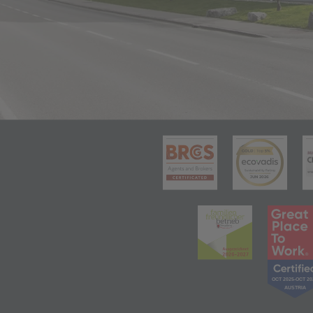
(öffnet in 