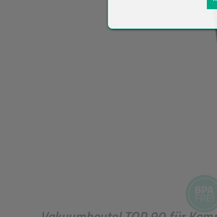
Vakuumbeutel TOP 90 für Kamm