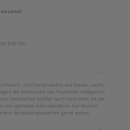
reisvorteil
,00 EUR (5%)
ve Fleisch- und Fischprodukte wie Steaks, Lachs,
gern die Haltbarkeit von Produkten maßgeblich
 von chemischen Stoffen auch noch mehr als die
Für ein optimales Genusserlebnis. Auf Wunsch
 unsere Verpackungsexperten gerne weiter.