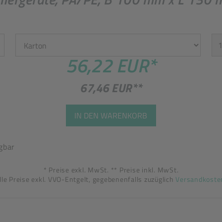
Einheit
St
56,22 EUR
*
67,46 EUR
**
IN DEN WARENKORB
gbar
* Preise exkl. MwSt. ** Preise inkl. MwSt.
lle Preise exkl. VVO-Entgelt, gegebenenfalls zuzüglich
Versandkoste