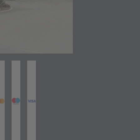
net in neuem Tab)
(öffnet in neuem Tab)
(öffnet in neuem Tab)
(öffnet in neuem Tab)