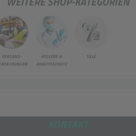
WEITERE SHOP-KATEGORIEN
VERSAND-
HYGIENE &
SALE
ERPACKUNGEN
ARBEITSSCHUTZ
KONTAKT