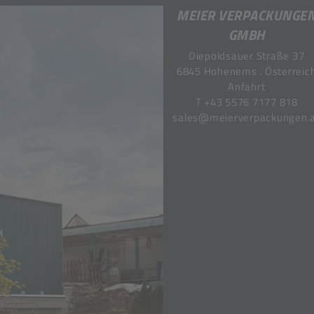
MEIER VERPACKUNGE
GMBH
Diepoldsauer Straße 37
6845 Hohenems . Österreic
Anfahrt
T
+43 5576 7177 818
sales@meierverpackungen.