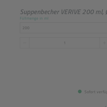
Suppenbecher VERIVE 200 ml, Ø
Füllmenge in ml
200
Stückzahl
*
Sofort verfü