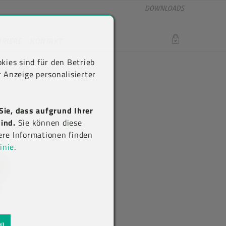
DOWNLOADS
RRIERE
KONTAKT
LOGIN
kies sind für den Betrieb
 Anzeige personalisierter
Sie, dass aufgrund Ihrer
ind.
Sie können diese
ere Informationen finden
inie
.
N)