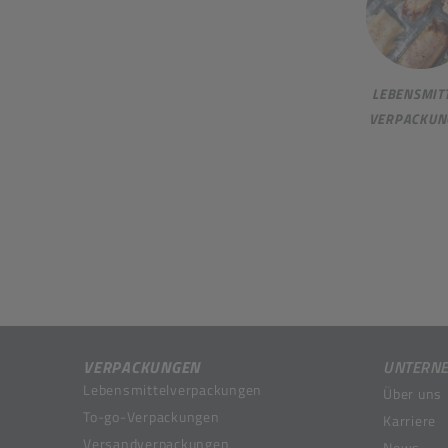
LEBENSMITT
VERPACKUN
VERPACKUNGEN
UNTERN
Lebensmittelverpackungen
Über uns
To-go-Verpackungen
Karriere
Versandverpackungen
News