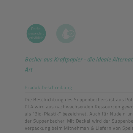
Becher aus Kraftpapier - die ideale Alternat
Art
Akkordeon auf-/zuklappe
Produktbeschreibung
Die Beschichtung des Suppenbechers ist aus Poly
PLA wird aus nachwachsenden Ressourcen gewo
als "Bio-Plastik" bezeichnet. Auch für Nudeln u
der Suppenbecher. Mit Deckel wird der Suppenbe
Verpackung beim Mitnehmen & Liefern von Spei