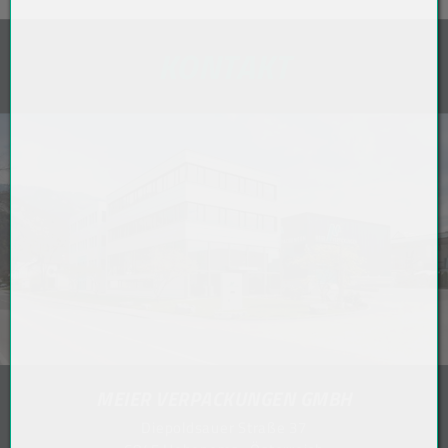
KONTAKT
MEIER VERPACKUNGEN GMBH
Diepoldsauer Straße 37