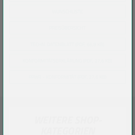
WUNSCHLISTE
PREISÜBERSICHT
TECHN. DATENBLATT (PDF, 66,8 KB)
KONFORMITÄTSERKLÄRUNG (PDF, 27,6 KB)
PPWR - KONFORMITÄT (PDF, 27,6 KB)
WEITERE SHOP-
KATEGORIEN