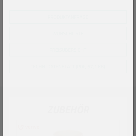
PRODUKTANFRAGE
WUNSCHLISTE
PREISÜBERSICHT
TECHN. DATENBLATT (PDF, 67,1 KB)
ZUBEHÖR