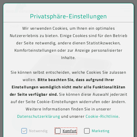
Toggle na
Privatsphäre-Einstellungen
Zum Inhalt springen [AK + 0]
Zum Hauptmenü springen [AK + 1]
Zum Shop-Menü (Suche, Wunschliste, Warenkorb, Mein Account) spring
Zum Meta-Menü oben (rechts) springen [AK + 3]
Zum Icon-Menü unten am Browserrand springen [AK + 4]
Zum Footer-Menü unten (angedockt an Browserrand) springen [AK + 5
Zum Widget-Menü rechts springen [AK + 6]
Zu den Inhalten im Fußbereich springen [AK + 7]
SHOP
Lebensmittelverpackungen
Schalen
Menüschalen
Wir verwenden Cookies, um Ihnen ein optimales
Produkt-Detailansicht
Nutzererlebnis zu bieten. Einige Cookies sind für den Betrieb
der Seite notwendig, andere dienen Statistikzwecken,
Komforteinstellungen oder zur Anzeige personalisierter
Inhalte.
Sie können selbst entscheiden, welche Cookies Sie zulassen
wollen.
Bitte beachten Sie, dass aufgrund Ihrer
Einstellungen womöglich nicht mehr alle Funktionalitäten
der Seite verfügbar sind.
Sie können diese Auswahl jederzeit
auf der Seite Cookie-Einstellungen widerrufen oder ändern.
Weitere Informationen finden Sie in unserer
Datenschutzerklärung
und unserer
Cookie-Richtlinie
.
Notwendig
Komfort
Marketing