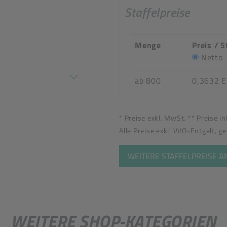
Staffelpreise
Menge
Preis / S
tel
Netto
en nicht überein
ab 800
0,3632 
* Preise exkl. MwSt. ** Preise i
Alle Preise exkl. VVO-Entgelt, g
WEITERE STAFFELPREISE 
WEITERE SHOP-KATEGORIEN