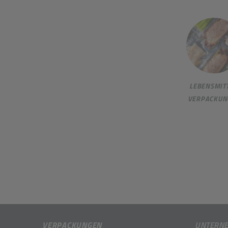
LEBENSMITT
VERPACKUN
VERPACKUNGEN
UNTERN