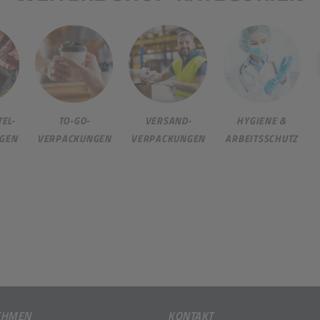
EL-
TO-GO-
VERSAND-
HYGIENE &
GEN
VERPACKUNGEN
VERPACKUNGEN
ARBEITSSCHUTZ
EHMEN
KONTAKT