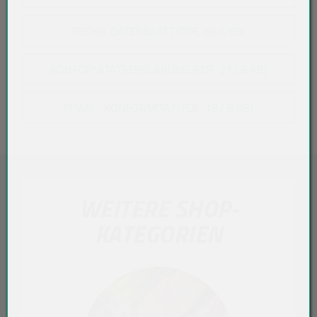
TECHN. DATENBLATT (PDF, 69,6 KB)
KONFORMITÄTSERKLÄRUNG (PDF, 273,6 KB)
PPWR - KONFORMITÄT (PDF, 187,8 KB)
WEITERE SHOP-
KATEGORIEN