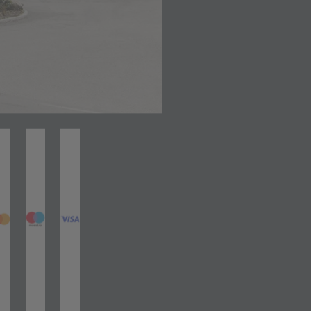
net in neuem Tab)
(öffnet in neuem Tab)
(öffnet in neuem Tab)
(öffnet in neuem Tab)