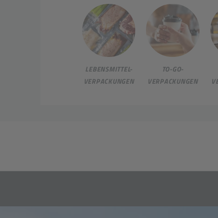
LEBENSMITTEL-
TO-GO-
VERPACKUNGEN
VERPACKUNGEN
V