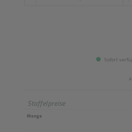
Sofort verfü
A
Staffelpreise
Menge