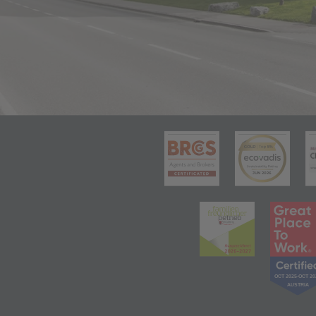
(öffnet in 