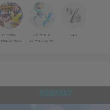
VERSAND-
HYGIENE &
SALE
ERPACKUNGEN
ARBEITSSCHUTZ
KONTAKT