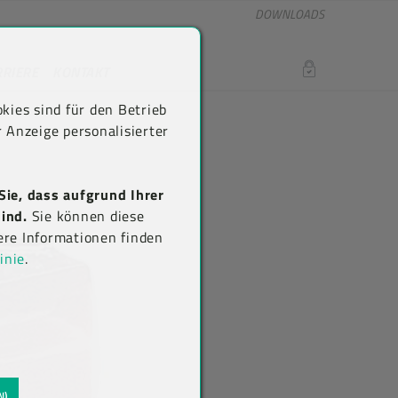
DOWNLOADS
RRIERE
KONTAKT
LOGIN
kies sind für den Betrieb
 Anzeige personalisierter
Sie, dass aufgrund Ihrer
ind.
Sie können diese
ere Informationen finden
inie
.
N)