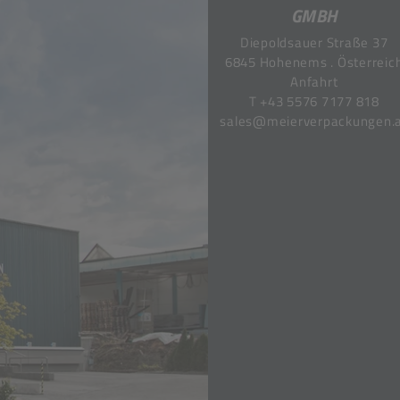
GMBH
Diepoldsauer Straße 37
6845 Hohenems . Österreic
Anfahrt
T
+43 5576 7177 818
sales@meierverpackungen.