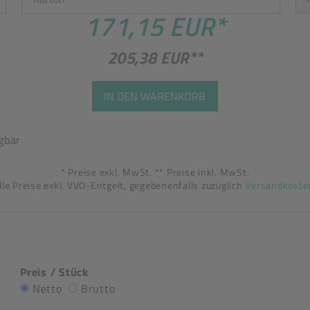
171,15 EUR
*
205,38 EUR
**
IN DEN WARENKORB
gbar
* Preise exkl. MwSt. ** Preise inkl. MwSt.
lle Preise exkl. VVO-Entgelt, gegebenenfalls zuzüglich
Versandkoste
Preis / Stück
Netto
Brutto