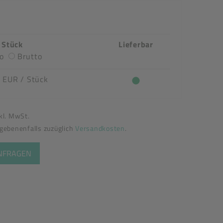
/ Stück
Lieferbar
o
Brutto
2 EUR
/ Stück
nkl. MwSt.
egebenenfalls zuzüglich
Versandkosten
.
ANFRAGEN