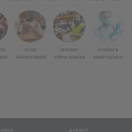
EL-
TO-GO-
VERSAND-
HYGIENE &
GEN
VERPACKUNGEN
VERPACKUNGEN
ARBEITSSCHUTZ
EHMEN
KONTAKT