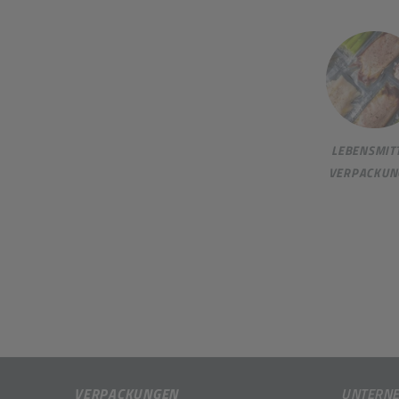
LEBENSMITT
VERPACKUN
VERPACKUNGEN
UNTERN