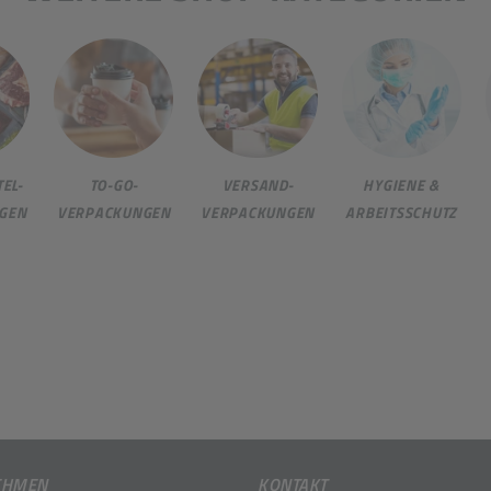
EL-
TO-GO-
VERSAND-
HYGIENE &
GEN
VERPACKUNGEN
VERPACKUNGEN
ARBEITSSCHUTZ
EHMEN
KONTAKT