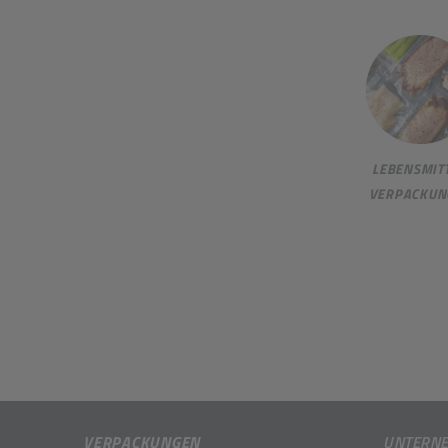
LEBENSMITT
VERPACKUN
VERPACKUNGEN
UNTERN