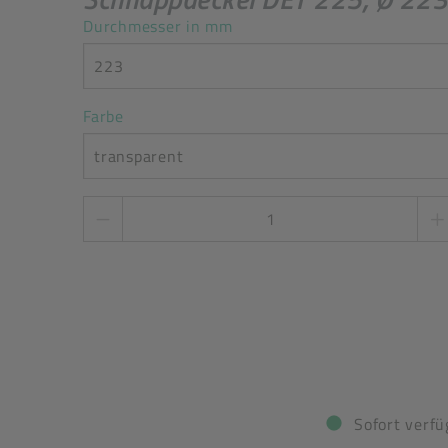
Durchmesser in mm
223
Farbe
transparent
Stückzahl
*
Sofort verfü