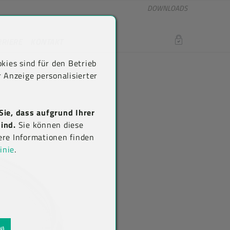
DOWNLOADS
RRIERE
KONTAKT
LOGIN
kies sind für den Betrieb
 Anzeige personalisierter
Sie, dass aufgrund Ihrer
ind.
Sie können diese
ere Informationen finden
inie
.
N)