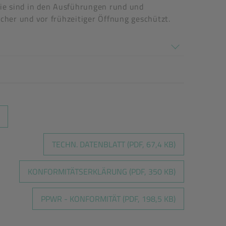
Sie sind in den Ausführungen rund und
icher und vor frühzeitiger Öffnung geschützt.
TECHN. DATENBLATT (PDF, 67,4 KB)
KONFORMITÄTSERKLÄRUNG (PDF, 350 KB)
PPWR - KONFORMITÄT (PDF, 198,5 KB)