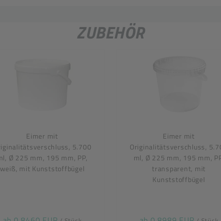
ZUBEHÖR
Eimer mit
Eimer mit
iginalitätsverschluss, 5.700
Originalitätsverschluss, 5.
ml, Ø 225 mm, 195 mm, PP,
ml, Ø 225 mm, 195 mm, PP
weiß, mit Kunststoffbügel
transparent, mit
Kunststoffbügel
ab 0,8460 EUR
ab 0,8989 EUR
/ Stück
/ Stück