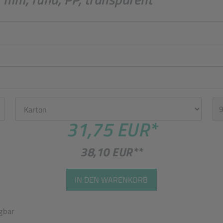
Einheit
St
31,75 EUR
*
38,10 EUR
**
IN DEN WARENKORB
gbar