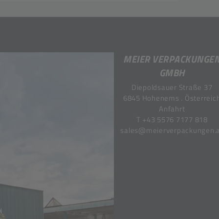
MEIER VERPACKUNGE
GMBH
Diepoldsauer Straße 37
6845 Hohenems . Österreic
Anfahrt
T
+43 5576 7177 818
sales@meierverpackungen.