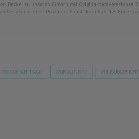
den Deckel zu unseren Eimern mit Originalitätsverschluss. 
en Verschluss Ihrer Produkte. So ist der Inhalt des Eimers s
en nicht überein
PRODUKTANFRAGE
WUNSCHLISTE
PREISÜBERSICHT