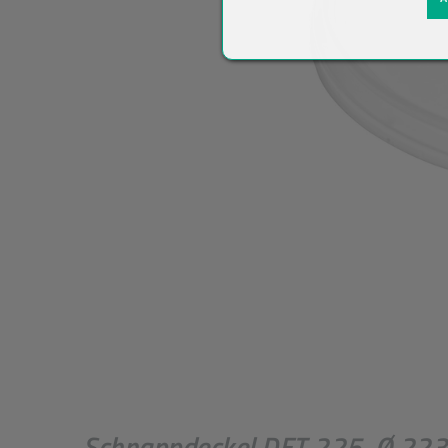
Schnappdeckel DET 225, Ø 223 