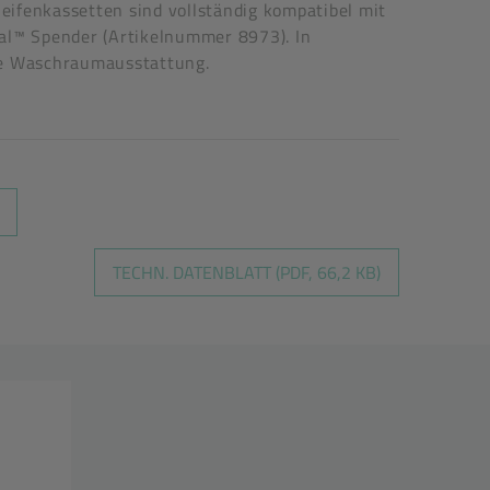
ifenkassetten sind vollständig kompatibel mit
l™ Spender (Artikelnummer 8973). In
hre Waschraumausstattung.
TECHN. DATENBLATT (PDF, 66,2 KB)