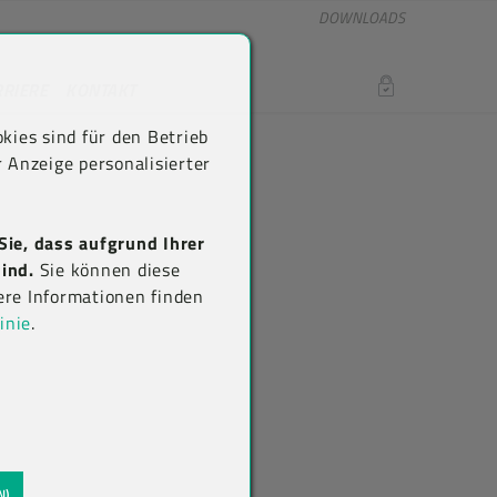
DOWNLOADS
RRIERE
KONTAKT
LOGIN
kies sind für den Betrieb
 Anzeige personalisierter
Sie, dass aufgrund Ihrer
ind.
Sie können diese
ere Informationen finden
inie
.
N)