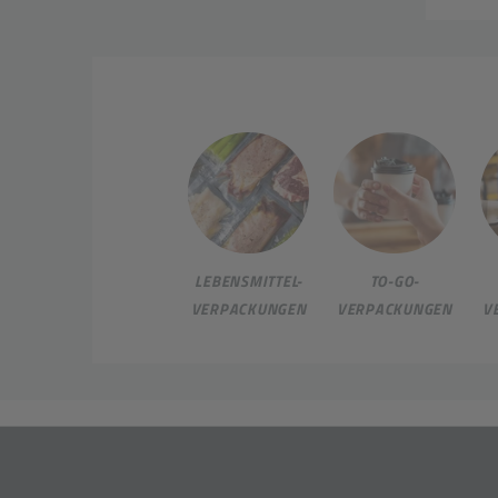
LEBENSMITTEL-
TO-GO-
VERPACKUNGEN
VERPACKUNGEN
V