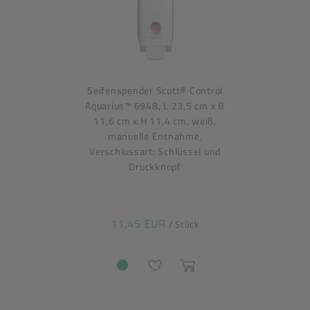
Seifenspender Scott® Control
Aquarius™ 6948, L 23,5 cm x B
11,6 cm x H 11,4 cm, weiß,
manuelle Entnahme,
Verschlussart: Schlüssel und
Druckknopf
11,45 EUR
/ Stück