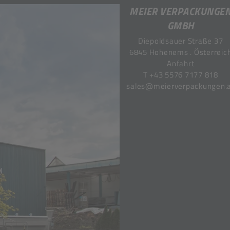
MEIER VERPACKUNGE
GMBH
Diepoldsauer Straße 37
6845 Hohenems . Österreic
Anfahrt
T
+43 5576 7177 818
sales@meierverpackungen.