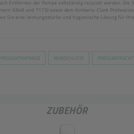
h Entfernen der Pumpe vollständig recycelt werden. Die Se
mern 6948 und 7173) sowie dem Kimberly-Clark Professiona
en Sie eine leistungsstarke und hygienische Lösung für I
PRODUKTANFRAGE
WUNSCHLISTE
PREISÜBERSICHT
ZUBEHÖR