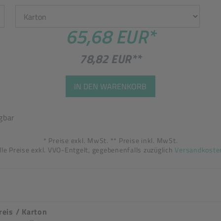
65,68 EUR
*
78,82 EUR
**
IN DEN WARENKORB
gbar
* Preise exkl. MwSt. ** Preise inkl. MwSt.
lle Preise exkl. VVO-Entgelt, gegebenenfalls zuzüglich
Versandkoste
reis / Karton