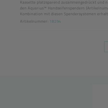
Kassette platzsparend zusammengedrückt und nac
den Aquarius™ Handseifenspendern (Artikelnum
Kombination mit diesen Spendersystemen erhalt
Artikelnummer:
18294