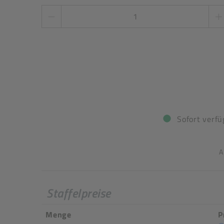
Sofort verfü
A
Staffelpreise
Menge
P