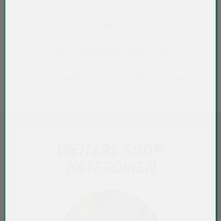
PREISÜBERSICHT
TECHN. DATENBLATT (PDF, 67 KB)
KONFORMITÄTSERKLÄRUNG (PDF, 125,2 KB)
WEITERE SHOP-
KATEGORIEN