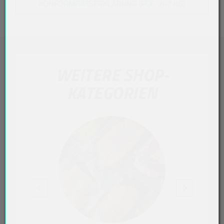
KONFORMITÄTSERKLÄRUNG (PDF, 247 KB)
WEITERE SHOP-
KATEGORIEN