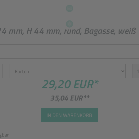
14 mm, H 44 mm, rund, Bagasse, weiß
Einheit
St
29,20 EUR
*
35,04 EUR
**
IN DEN WARENKORB
gbar