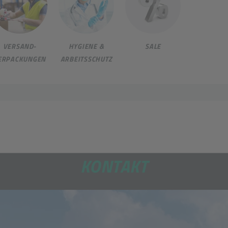
VERSAND-
HYGIENE &
SALE
ERPACKUNGEN
ARBEITSSCHUTZ
KONTAKT