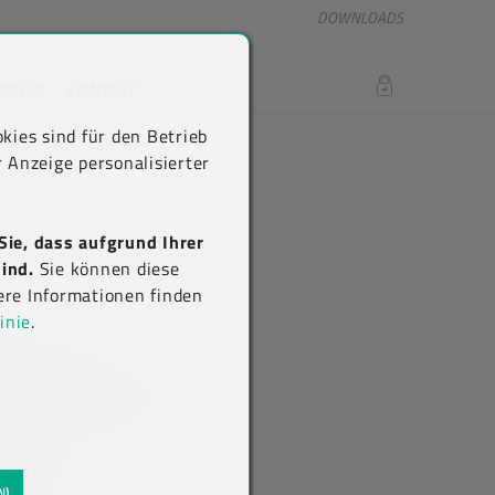
DOWNLOADS
RRIERE
KONTAKT
LOGIN
kies sind für den Betrieb
 Anzeige personalisierter
Sie, dass aufgrund Ihrer
ind.
Sie können diese
ere Informationen finden
inie
.
N)