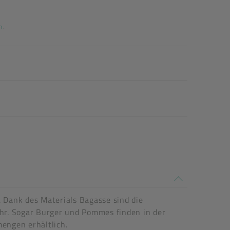
n
.
 Dank des Materials Bagasse sind die
ehr. Sogar Burger und Pommes finden in der
engen erhältlich.