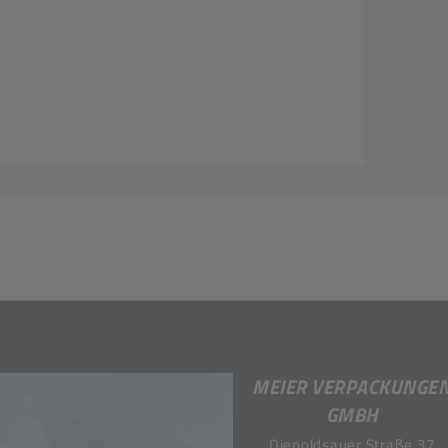
MEIER VERPACKUNGE
GMBH
Diepoldsauer Straße 37