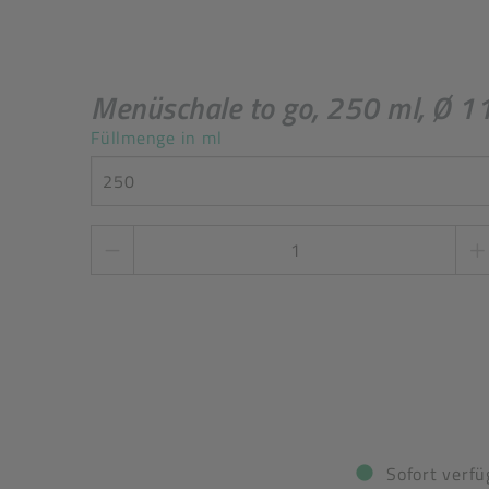
Menüschale to go, 250 ml, Ø 1
Füllmenge in ml
250
Stückzahl
*
Sofort verfü