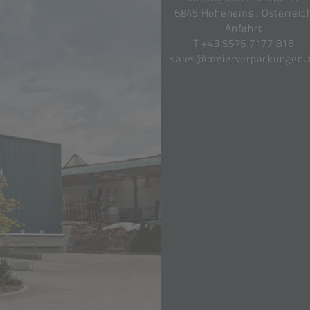
6845 Hohenems . Österreic
Anfahrt
T
+43 5576 7177 818
sales@meierverpackungen.