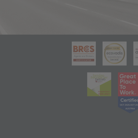
(öffnet in 