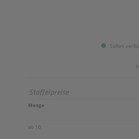
Sofort verfü
A
Staffelpreise
Menge
ab 10
Mega-Sale