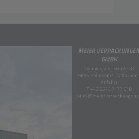
MEIER VERPACKUNGE
GMBH
Diepoldsauer Straße 37
6845 Hohenems . Österreic
Anfahrt
T
+43 5576 7177 818
sales@meierverpackungen.