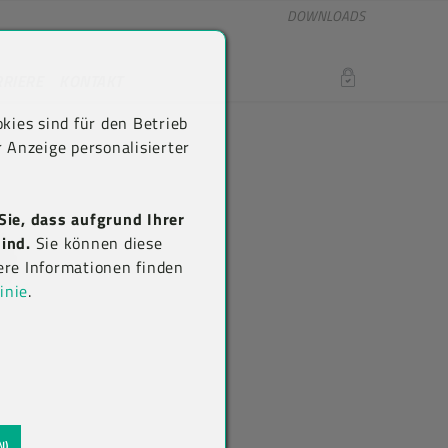
DOWNLOADS
RRIERE
KONTAKT
LOGIN
kies sind für den Betrieb
 Anzeige personalisierter
Sie, dass aufgrund Ihrer
ind.
Sie können diese
ere Informationen finden
inie
.
N)