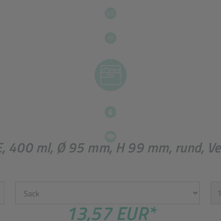
 400 ml, Ø 95 mm, H 99 mm, rund, Ver
Einheit
St
13,57 EUR
*