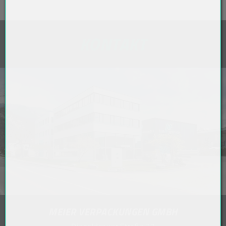
KONTAKT
MEIER VERPACKUNGEN GMBH