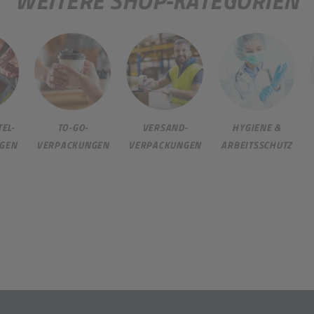
WEITERE SHOP-KATEGORIEN
EL-
TO-GO-
VERSAND-
HYGIENE &
GEN
VERPACKUNGEN
VERPACKUNGEN
ARBEITSSCHUTZ