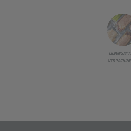
LEBENSMITT
VERPACKUN