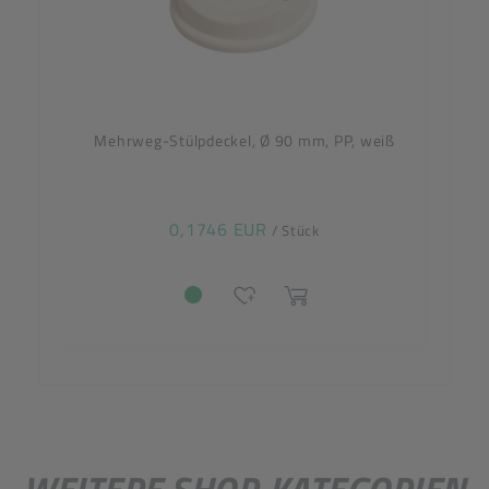
Mehrweg-Stülpdeckel, Ø 90 mm, PP, weiß
0,1746 EUR
/ Stück