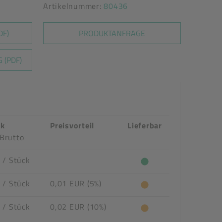
Artikelnummer:
80436
DF)
PRODUKTANFRAGE
 (PDF)
ck
Preisvorteil
Lieferbar
Brutto
R
/ Stück
R
/ Stück
0,01 EUR (5%)
R
/ Stück
0,02 EUR (10%)