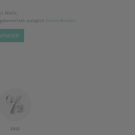
nkl. MwSt.
egebenenfalls zuzüglich
Versandkosten
.
ANFRAGEN
SALE