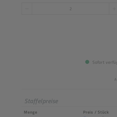
Sofort verfü
A
Staffelpreise
Menge
Preis / Stück