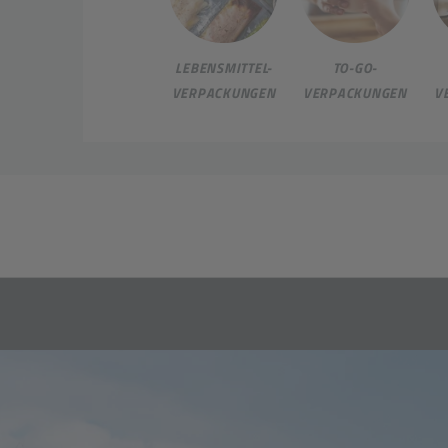
LEBENSMITTEL-
TO-GO-
VERPACKUNGEN
VERPACKUNGEN
V