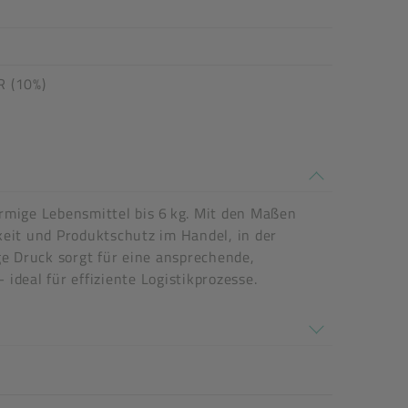
R (10%)
rmige Lebensmittel bis 6 kg. Mit den Maßen
gkeit und Produktschutz im Handel, in der
ge Druck sorgt für eine ansprechende,
ideal für effiziente Logistikprozesse.