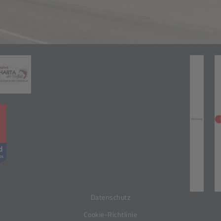
Zahlungsarten
(öffnet in neuem Tab)
neuem Tab)
(öffnet in neuem Tab)
(öff
Datenschutz
Cookie-Richtlinie