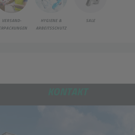
VERSAND-
HYGIENE &
SALE
ERPACKUNGEN
ARBEITSSCHUTZ
KONTAKT