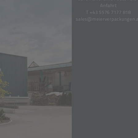
Anfahrt
T
+43 5576 7177 818
sales@meierverpackungen.