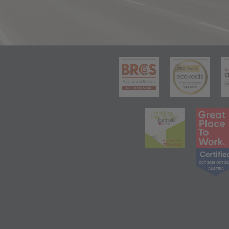
(öffnet in 