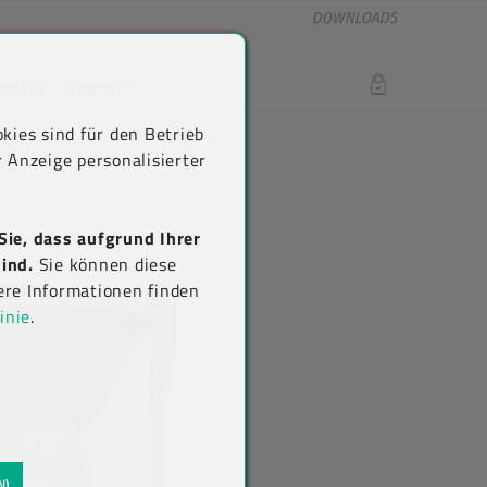
DOWNLOADS
RRIERE
KONTAKT
LOGIN
kies sind für den Betrieb
 Anzeige personalisierter
Sie, dass aufgrund Ihrer
ind.
Sie können diese
ere Informationen finden
inie
.
N)