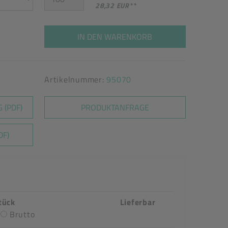
28,32 EUR
**
IN DEN WARENKORB
Artikelnummer:
95070
 (PDF)
PRODUKTANFRAGE
DF)
tück
Lieferbar
Brutto