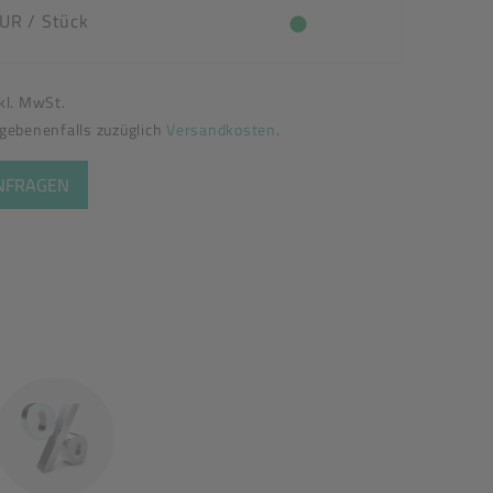
EUR
/ Stück
nkl. MwSt.
egebenenfalls zuzüglich
Versandkosten
.
ANFRAGEN