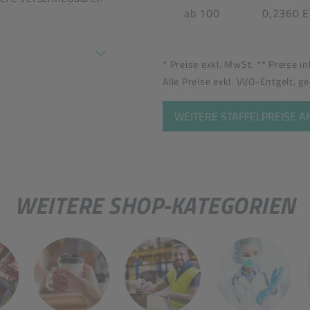
ab 100
0,2360 
en nicht überein
* Preise exkl. MwSt. ** Preise i
Alle Preise exkl. VVO-Entgelt, g
WEITERE STAFFELPREISE 
WEITERE SHOP-KATEGORIEN