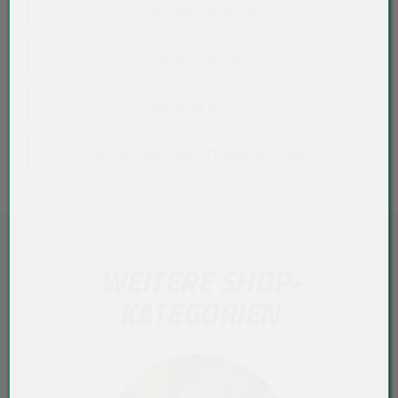
PRODUKTANFRAGE
WUNSCHLISTE
PREISÜBERSICHT
TECHN. DATENBLATT (PDF, 67,5 KB)
WEITERE SHOP-
KATEGORIEN