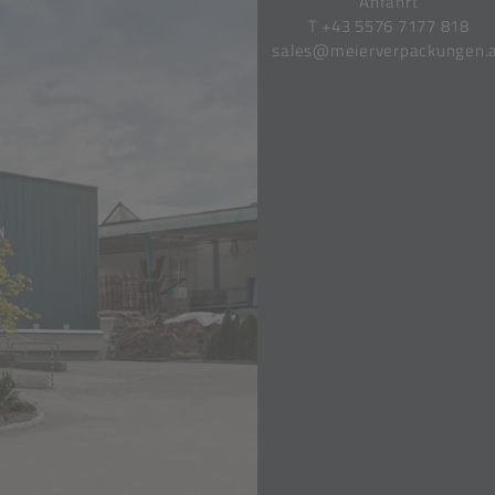
Anfahrt
T
+43 5576 7177 818
sales@meierverpackungen.