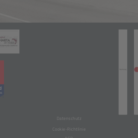
Zahlungsarten
(öffnet in neuem Tab)
neuem Tab)
(öffnet in neuem Tab)
(öff
Datenschutz
Cookie-Richtlinie