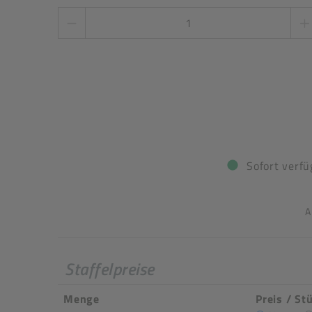
Sofort verfü
A
Staffelpreise
Menge
Preis / St