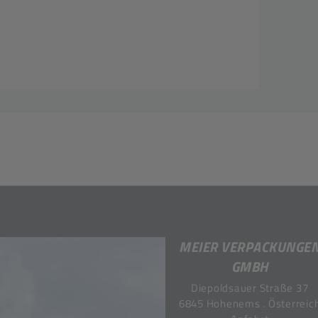
MEIER VERPACKUNGE
GMBH
Diepoldsauer Straße 37
6845 Hohenems . Österreic