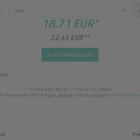
18,71 EUR
*
22,45 EUR
**
IN DEN WARENKORB
gbar
* Preise exkl. MwSt. ** Preise inkl. MwSt.
lle Preise exkl. VVO-Entgelt, gegebenenfalls zuzüglich
Versandkoste
ück
Pre