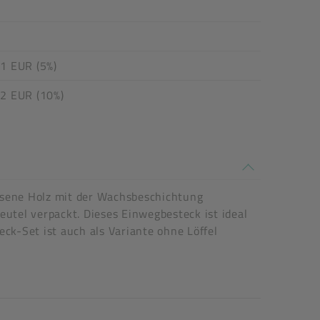
1 EUR (5%)
02 EUR (10%)
assene Holz mit der Wachsbeschichtung
eutel verpackt. Dieses Einwegbesteck ist ideal
ck-Set ist auch als Variante ohne Löffel