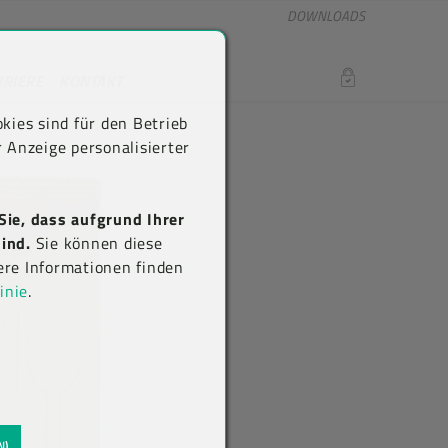
DOWNLOADS
RRIERE
KONTAKT
LOGIN
kies sind für den Betrieb
 Anzeige personalisierter
Sie, dass aufgrund Ihrer
ind.
Sie können diese
ere Informationen finden
inie
.
N)