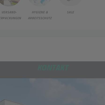
VERSAND-
HYGIENE &
SALE
ERPACKUNGEN
ARBEITSSCHUTZ
KONTAKT