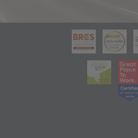
(öffnet in 