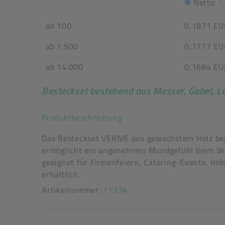
Netto
ab 100
0,1871 EU
ab 1.500
0,1777 EU
ab 14.000
0,1684 EU
Besteckset bestehend aus Messer, Gabel, Lö
Akkordeon auf-/zuklappe
Produktbeschreibung
Das Besteckset VERIVE aus gewachstem Holz bein
ermöglicht ein angenehmes Mundgefühl beim Verze
geeignet für Firmenfeiern, Catering-Events, Imb
erhältlich.
Artikelnummer:
11334