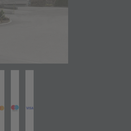
net in neuem Tab)
(öffnet in neuem Tab)
(öffnet in neuem Tab)
(öffnet in neuem Tab)