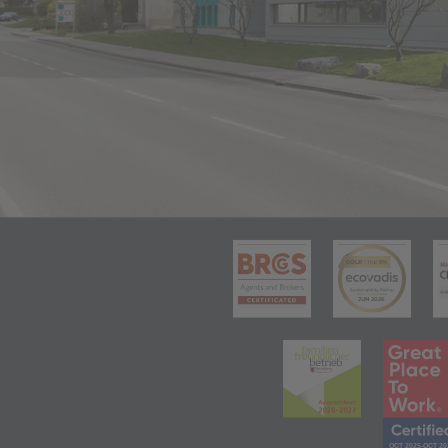
(öffnet in 