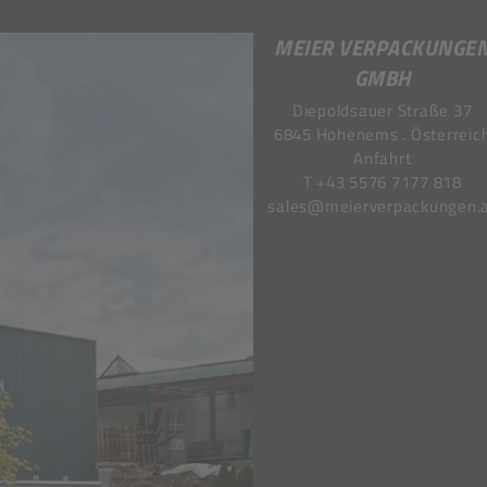
MEIER VERPACKUNGE
GMBH
Diepoldsauer Straße 37
6845 Hohenems . Österreic
Anfahrt
T
+43 5576 7177 818
sales@meierverpackungen.