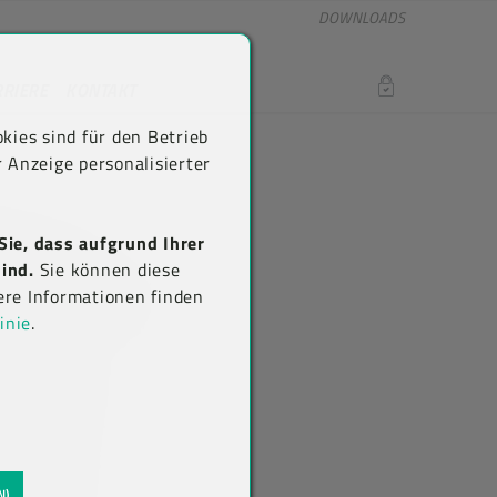
DOWNLOADS
RRIERE
KONTAKT
LOGIN
kies sind für den Betrieb
 Anzeige personalisierter
Sie, dass aufgrund Ihrer
ind.
Sie können diese
ere Informationen finden
inie
.
N)