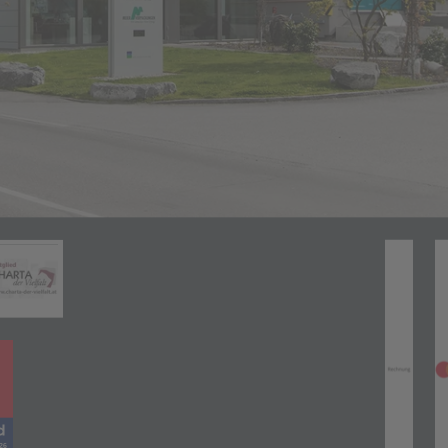
Zahlungsarten
(öffnet in neuem Tab)
neuem Tab)
(öffnet in neuem Tab)
(öff