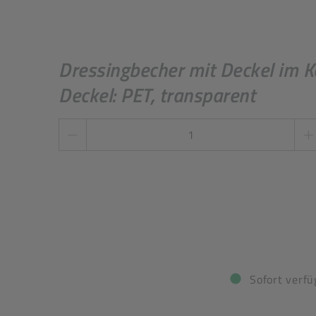
Dressingbecher mit Deckel im K
Deckel: PET, transparent
Stückzahl
*
Sofort verfü