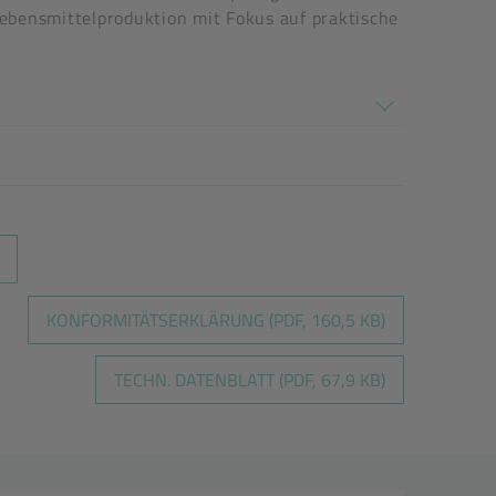
Lebensmittelproduktion mit Fokus auf praktische
KONFORMITÄTSERKLÄRUNG (PDF, 160,5 KB)
TECHN. DATENBLATT (PDF, 67,9 KB)