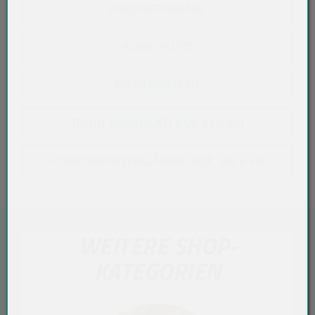
PRODUKTANFRAGE
WUNSCHLISTE
PREISÜBERSICHT
TECHN. DATENBLATT (PDF, 67,6 KB)
KONFORMITÄTSERKLÄRUNG (PDF, 196,6 KB)
WEITERE SHOP-
KATEGORIEN