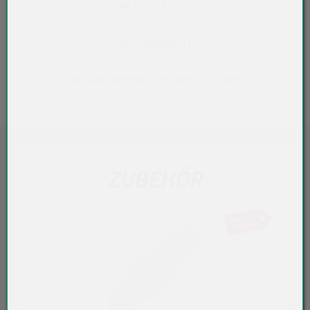
WUNSCHLISTE
PREISÜBERSICHT
TECHN. DATENBLATT (PDF, 67,2 KB)
ZUBEHÖR