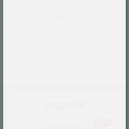
PRODUKTANFRAGE
WUNSCHLISTE
PREISÜBERSICHT
TECHN. DATENBLATT (PDF, 67 KB)
KONFORMITÄTSERKLÄRUNG (PDF, 162,7 KB)
ZUBEHÖR