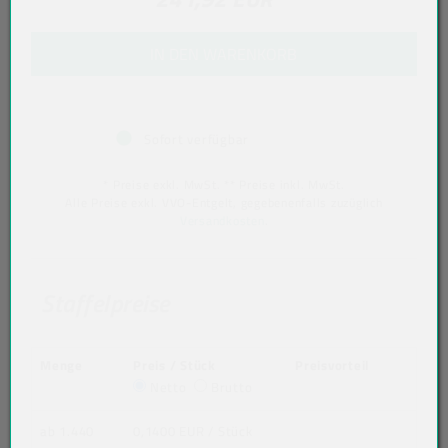
IN DEN WARENKORB
Sofort verfügbar
* Preise exkl. MwSt. ** Preise inkl. MwSt.
Alle Preise exkl. VVO-Entgelt, gegebenenfalls zuzüglich
Versandkosten
.
Staffelpreise
Menge
Preis / Stück
Preisvorteil
Netto
Brutto
ab 1.440
0,1400 EUR
/ Stück