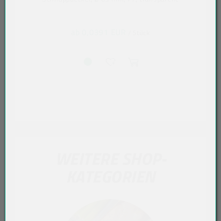
ab 0,0391 EUR
/ Stück
WEITERE SHOP-
KATEGORIEN