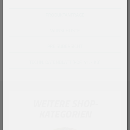
PRODUKTANFRAGE
WUNSCHLISTE
PREISÜBERSICHT
TECHN. DATENBLATT (PDF, 41,7 KB)
WEITERE SHOP-
KATEGORIEN