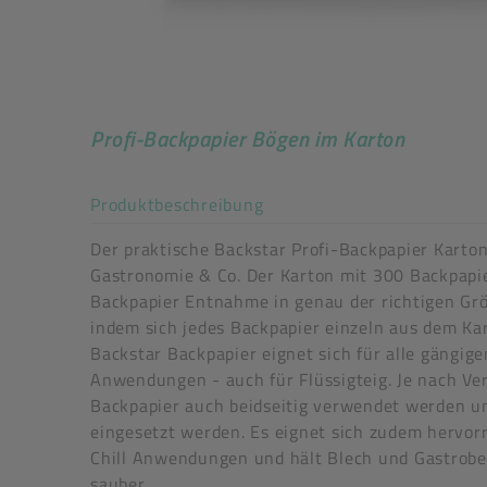
Profi-Backpapier Bögen im Karton
Akkordeon auf-/zuklappe
Produktbeschreibung
Der praktische Backstar Profi-Backpapier Karton 
Gastronomie & Co. Der Karton mit 300 Backpapi
Backpapier Entnahme in genau der richtigen Grö
indem sich jedes Backpapier einzeln aus dem Kar
Backstar Backpapier eignet sich für alle gängig
Anwendungen - auch für Flüssigteig. Je nach V
Backpapier auch beidseitig verwendet werden u
eingesetzt werden. Es eignet sich zudem hervor
Chill Anwendungen und hält Blech und Gastrobeh
sauber.