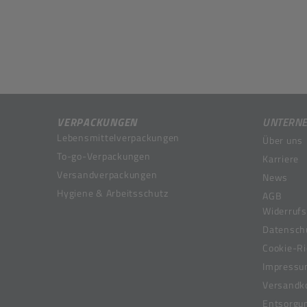
VERPACKUNGEN
UNTERN
Lebensmittelverpackungen
Über uns
To-go-Verpackungen
Karriere
Versandverpackungen
News
Hygiene & Arbeitsschutz
AGB
Widerrufs
Datensch
Cookie-Ri
Impress
Versandk
Entsorgu