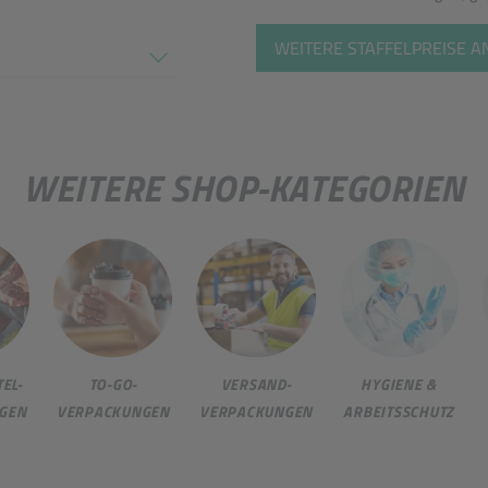
tel
WEITERE STAFFELPREISE 
en nicht überein
WEITERE SHOP-KATEGORIEN
EL-
TO-GO-
VERSAND-
HYGIENE &
GEN
VERPACKUNGEN
VERPACKUNGEN
ARBEITSSCHUTZ