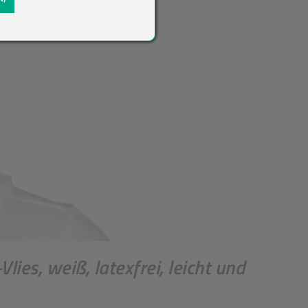
ies, weiß, latexfrei, leicht und