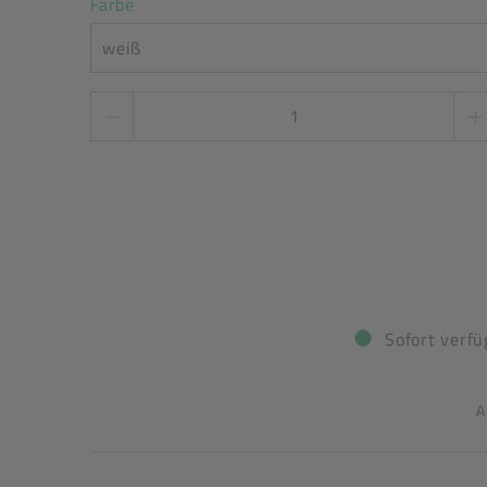
Farbe
weiß
Stückzahl
*
Sofort verfü
A