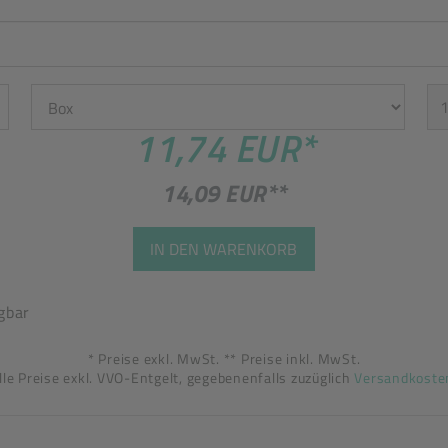
Einheit
St
11,74 EUR
*
14,09 EUR
**
IN DEN WARENKORB
gbar
* Preise exkl. MwSt. ** Preise inkl. MwSt.
lle Preise exkl. VVO-Entgelt, gegebenenfalls zuzüglich
Versandkoste