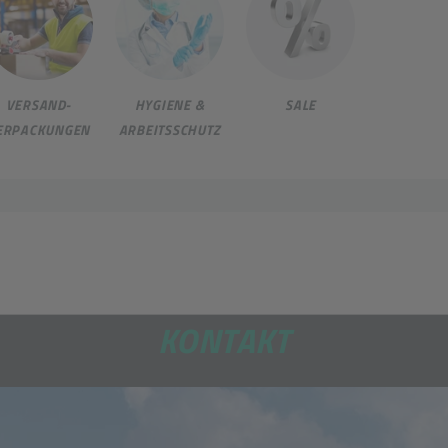
VERSAND-
HYGIENE &
SALE
ERPACKUNGEN
ARBEITSSCHUTZ
KONTAKT