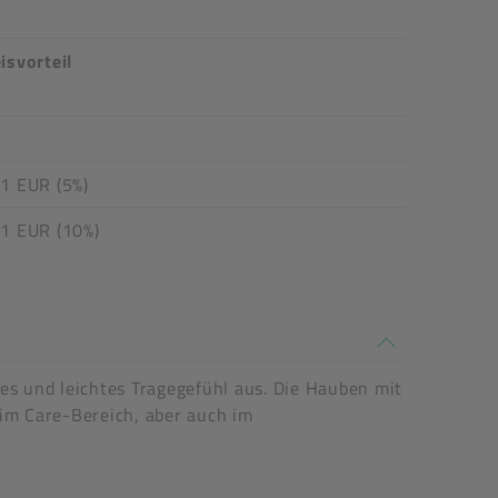
isvorteil
1 EUR (5%)
01 EUR (10%)
s und leichtes Tragegefühl aus. Die Hauben mit
 im Care-Bereich, aber auch im