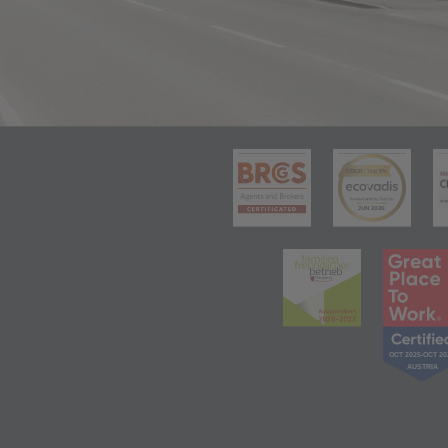
(öffnet in 