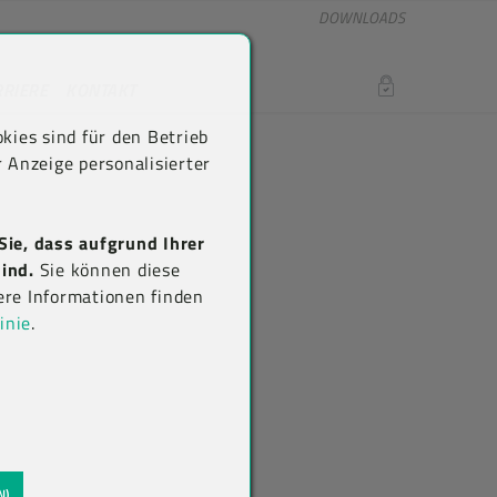
DOWNLOADS
RRIERE
KONTAKT
LOGIN
kies sind für den Betrieb
 Anzeige personalisierter
Sie, dass aufgrund Ihrer
ind.
Sie können diese
ere Informationen finden
inie
.
N)