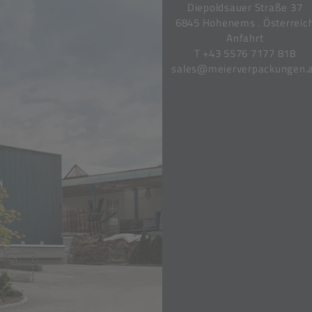
Diepoldsauer Straße 37
6845 Hohenems . Österreic
Anfahrt
T
+43 5576 7177 818
sales@meierverpackungen.