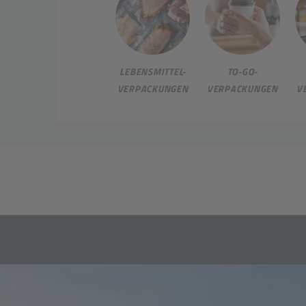
LEBENSMITTEL-
TO-GO-
VERPACKUNGEN
VERPACKUNGEN
V