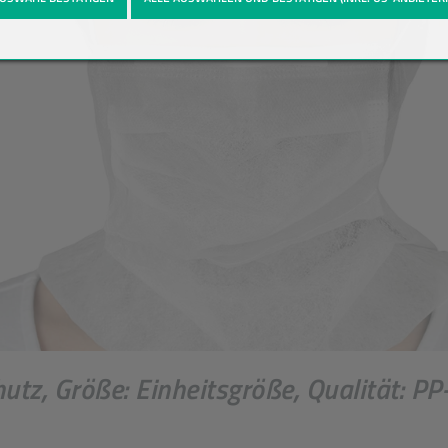
, Größe: Einheitsgröße, Qualität: PP-Vl